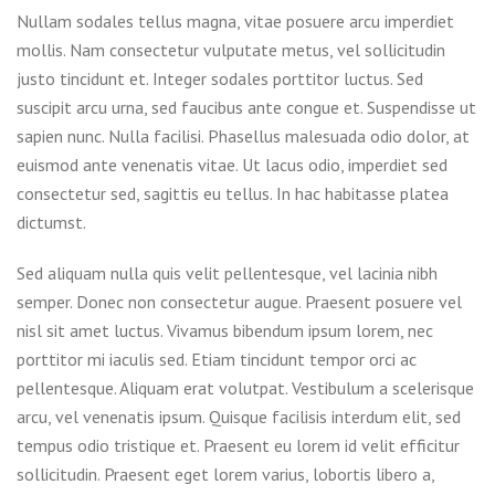
Nullam sodales tellus magna, vitae posuere arcu imperdiet
mollis. Nam consectetur vulputate metus, vel sollicitudin
justo tincidunt et. Integer sodales porttitor luctus. Sed
suscipit arcu urna, sed faucibus ante congue et. Suspendisse ut
sapien nunc. Nulla facilisi. Phasellus malesuada odio dolor, at
euismod ante venenatis vitae. Ut lacus odio, imperdiet sed
consectetur sed, sagittis eu tellus. In hac habitasse platea
dictumst.
Sed aliquam nulla quis velit pellentesque, vel lacinia nibh
semper. Donec non consectetur augue. Praesent posuere vel
nisl sit amet luctus. Vivamus bibendum ipsum lorem, nec
porttitor mi iaculis sed. Etiam tincidunt tempor orci ac
pellentesque. Aliquam erat volutpat. Vestibulum a scelerisque
arcu, vel venenatis ipsum. Quisque facilisis interdum elit, sed
tempus odio tristique et. Praesent eu lorem id velit efficitur
sollicitudin. Praesent eget lorem varius, lobortis libero a,