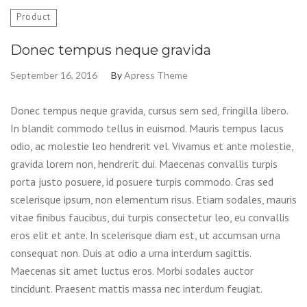
Product
Donec tempus neque gravida
September 16, 2016
By
Apress Theme
Donec tempus neque gravida, cursus sem sed, fringilla libero.
In blandit commodo tellus in euismod. Mauris tempus lacus
odio, ac molestie leo hendrerit vel. Vivamus et ante molestie,
gravida lorem non, hendrerit dui. Maecenas convallis turpis
porta justo posuere, id posuere turpis commodo. Cras sed
scelerisque ipsum, non elementum risus. Etiam sodales, mauris
vitae finibus faucibus, dui turpis consectetur leo, eu convallis
eros elit et ante. In scelerisque diam est, ut accumsan urna
consequat non. Duis at odio a urna interdum sagittis.
Maecenas sit amet luctus eros. Morbi sodales auctor
tincidunt. Praesent mattis massa nec interdum feugiat.