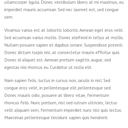
ullamcorper ligula. Donec vestibulum libero at mi maximus, eu
imperdiet mauris accumsan. Sed nec laoreet est, sed congue
sem.
Vivamus varius est at lobortis lobortis. Aenean eget eros velit.
Sed accumsan varius mollis. Donec eleifend in tellus at mollis.
Nullam posuere sapien et dapibus ornare. Suspendisse potenti.
Donec dictum turpis nisi, at consectetur mauris efficitur quis.
Donec id aliquet est. Aenean pretium sagittis augue, sed
egestas nisi rhoncus eu. Curabitur ut nulla elit.
Nam sapien felis, luctus in cursus non, iaculis in nisl. Sed
congue eros velit, in pellentesque elit pellentesque sed.
Donec mauris odio, posuere at libero vitae, fermentum
rhoncus felis. Nunc pretium, nisl sed rutrum ultricies, lectus
velit aliquam sem, fermentum imperdiet nunc nisl quis lectus.
Maecenas pellentesque tincidunt sapien quis hendrerit.