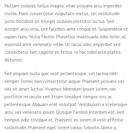
Nullam sodales tellus magna, vitae posuere arcu imperdiet
mollis. Nam consectetur vulputate metus, vel sollicitudin
justo tincidunt et. Integer sodales porttitor luctus. Sed
suscipit arcu urna, sed faucibus ante congue et. Suspendisse ut
sapien nunc. Nulla facilisi. Phasellus malesuada odio dolor, at
euismod ante venenatis vitae. Ut lacus odio, imperdiet sed
consectetur sed, sagittis eu tellus. In hac habitasse platea
dictumst.
Sed aliquam nulla quis velit pellentesque, vel lacinia nibh
semper. Donec non consectetur augue. Praesent posuere vel
nisl sit amet luctus. Vivamus bibendum ipsum lorem, nec
porttitor mi iaculis sed. Etiam tincidunt tempor orci ac
pellentesque. Aliquam erat volutpat. Vestibulum a scelerisque
arcu, vel venenatis ipsum. Quisque facilisis interdum elit, sed
tempus odio tristique et. Praesent eu lorem id velit efficitur
sollicitudin. Praesent eget lorem varius, lobortis libero a,