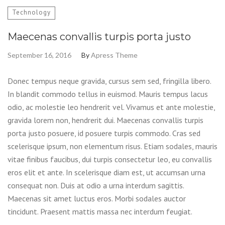
Technology
Maecenas convallis turpis porta justo
September 16, 2016
By
Apress Theme
Donec tempus neque gravida, cursus sem sed, fringilla libero.
In blandit commodo tellus in euismod. Mauris tempus lacus
odio, ac molestie leo hendrerit vel. Vivamus et ante molestie,
gravida lorem non, hendrerit dui. Maecenas convallis turpis
porta justo posuere, id posuere turpis commodo. Cras sed
scelerisque ipsum, non elementum risus. Etiam sodales, mauris
vitae finibus faucibus, dui turpis consectetur leo, eu convallis
eros elit et ante. In scelerisque diam est, ut accumsan urna
consequat non. Duis at odio a urna interdum sagittis.
Maecenas sit amet luctus eros. Morbi sodales auctor
tincidunt. Praesent mattis massa nec interdum feugiat.