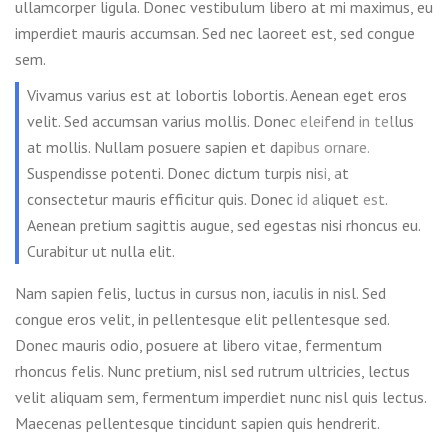
ullamcorper ligula. Donec vestibulum libero at mi maximus, eu
imperdiet mauris accumsan. Sed nec laoreet est, sed congue
sem.
Vivamus varius est at lobortis lobortis. Aenean eget eros
velit. Sed accumsan varius mollis. Donec eleifend in tellus
at mollis. Nullam posuere sapien et dapibus ornare.
Suspendisse potenti. Donec dictum turpis nisi, at
consectetur mauris efficitur quis. Donec id aliquet est.
Aenean pretium sagittis augue, sed egestas nisi rhoncus eu.
Curabitur ut nulla elit.
Nam sapien felis, luctus in cursus non, iaculis in nisl. Sed
congue eros velit, in pellentesque elit pellentesque sed.
Donec mauris odio, posuere at libero vitae, fermentum
rhoncus felis. Nunc pretium, nisl sed rutrum ultricies, lectus
velit aliquam sem, fermentum imperdiet nunc nisl quis lectus.
Maecenas pellentesque tincidunt sapien quis hendrerit.