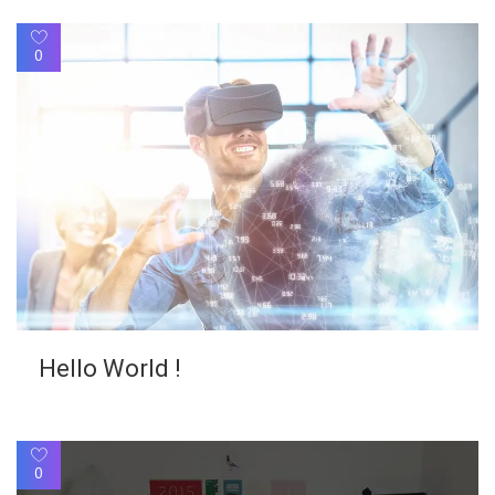
0
Hello World !
0